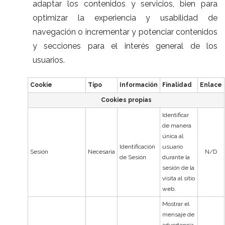
adaptar los contenidos y servicios, bien para
optimizar la experiencia y usabilidad de
navegación o incrementar y potenciar contenidos
y secciones para el interés general de los
usuarios.
Cookie
Tipo
Información
Finalidad
Enlace
Cookies propias
Identificar
de manera
única al
Identificación
usuario
Sesión
Necesaria
N/D
de Sesión
durante la
sesión de la
visita al sitio
web.
Mostrar el
mensaje de
advertencia