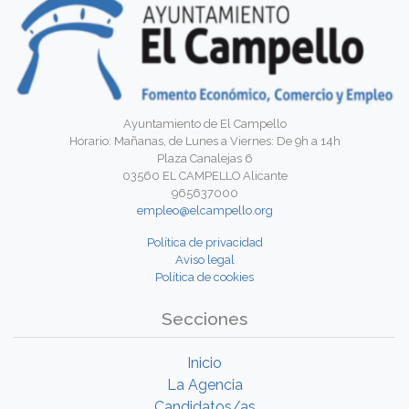
Ayuntamiento de El Campello
Horario: Mañanas, de Lunes a Viernes: De 9h a 14h
Plaza Canalejas 6
03560 EL CAMPELLO Alicante
965637000
empleo@elcampello.org
Política de privacidad
Aviso legal
Política de cookies
Secciones
Inicio
La Agencia
Candidatos/as