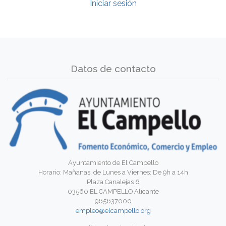
Iniciar sesión
Datos de contacto
Ayuntamiento de El Campello
Horario: Mañanas, de Lunes a Viernes: De 9h a 14h
Plaza Canalejas 6
03560 EL CAMPELLO Alicante
965637000
empleo@elcampello.org