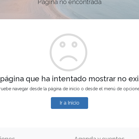
Página no encontrada
 página que ha intentado mostrar no exi
ruebe navegar desde la página de inicio o desde el menú de opcion
Ir a Inicio
iones
Agenda y eventos