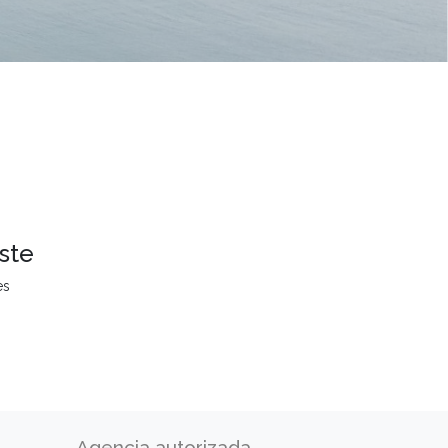
ste
es
Agencia autorizada