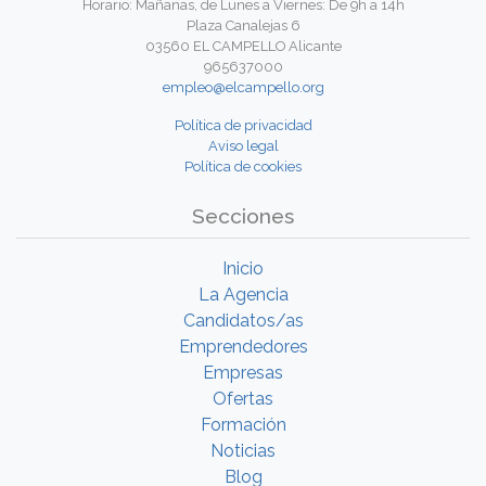
Horario: Mañanas, de Lunes a Viernes: De 9h a 14h
Plaza Canalejas 6
03560 EL CAMPELLO Alicante
965637000
empleo@elcampello.org
Política de privacidad
Aviso legal
Política de cookies
Secciones
Inicio
La Agencia
Candidatos/as
Emprendedores
Empresas
Ofertas
Formación
Noticias
Blog