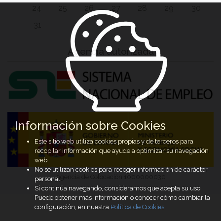
24
25
26
27
28
29
30
31
Agencia autorizada
Información sobre Cookies
Este sitio web utiliza cookies propias y de terceros para
recopilar información que ayude a optimizar su navegación
web.
No se utilizan cookies para recoger información de carácter
Agencia de Colocación 1000000030
personal.
Si continúa navegando, consideramos que acepta su uso.
Puede obtener más información o conocer cómo cambiar la
configuración, en nuestra
Política de Cookies
.